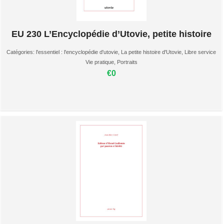
EU 230 L’Encyclopédie d’Utovie, petite histoire
Catégories:
l'essentiel : l'encyclopédie d'utovie
,
La petite histoire d'Utovie
,
Libre service
Vie pratique
,
Portraits
€0