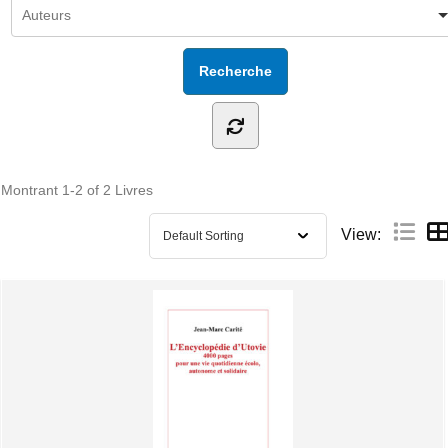
Montrant
1-2 of 2
Livres
View: