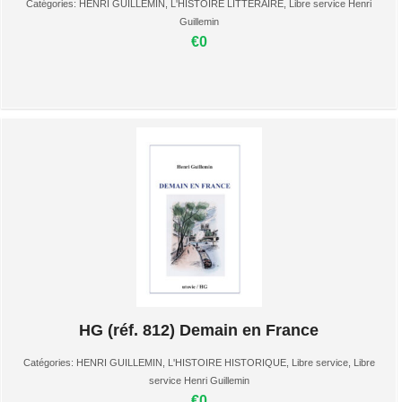
Catégories:
HENRI GUILLEMIN
,
L'HISTOIRE LITTERAIRE
,
Libre service Henri
Guillemin
€0
HG (réf. 812) Demain en France
Catégories:
HENRI GUILLEMIN
,
L'HISTOIRE HISTORIQUE
,
Libre service
,
Libre
service Henri Guillemin
€0