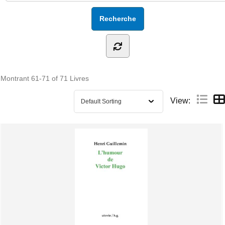
Montrant
61-71 of 71
Livres
View: