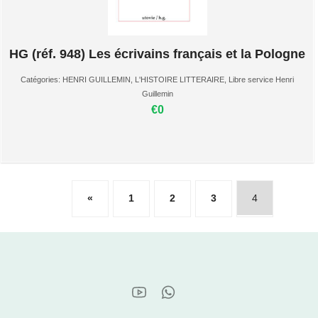
HG (réf. 948) Les écrivains français et la Pologne
Catégories:
HENRI GUILLEMIN
,
L'HISTOIRE LITTERAIRE
,
Libre service Henri
Guillemin
€0
«
1
2
3
4