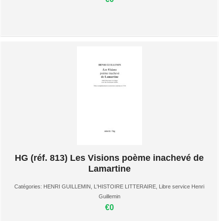
HG (réf. 813) Les Visions poème inachevé de
Lamartine
Catégories:
HENRI GUILLEMIN
,
L'HISTOIRE LITTERAIRE
,
Libre service Henri
Guillemin
€0