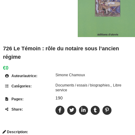
726 Le Témoin : rôle du notaire sous l’ancien
régime
€0
Simone Chamoux
Auteur/autrice:
,
Documents / essais / biographies.
Libre
Catégories:
service
190
Pages:
Share:
Description: