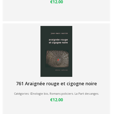
€12.00
761 Araignée rouge et cigogne noire
Catégories:
Œnologie bio
,
Romans policiers. La Part des anges.
€12.00