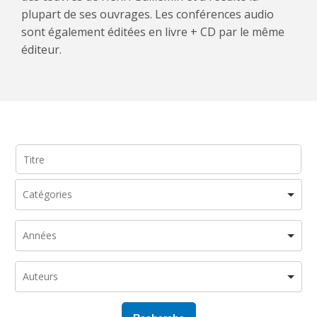
plupart de ses ouvrages. Les conférences audio
sont également éditées en livre + CD par le même
éditeur.