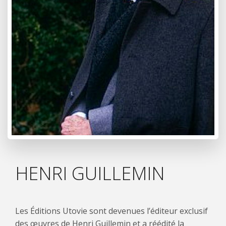
HENRI GUILLEMIN
Les Éditions Utovie sont devenues l’éditeur exclusif
des œuvres de Henri Guillemin et a réédité la