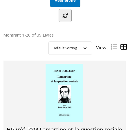
Montrant
1-20 of 39
Livres
View:
HG (réf. 720) Lamartine et la question sociale