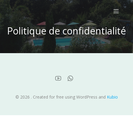
Politique de confidentialité
© 2026 . Created for free using WordPress and
Kubio