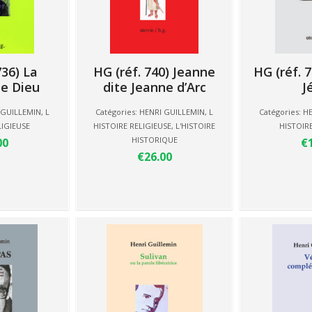
736) La
HG (réf. 740) Jeanne
HG (réf. 7
de Dieu
dite Jeanne d’Arc
J
 GUILLEMIN
,
L
Catégories:
HENRI GUILLEMIN
,
L
Catégories:
HE
LIGIEUSE
HISTOIRE RELIGIEUSE
,
L'HISTOIRE
HISTOIRE
HISTORIQUE
00
€
€26.00