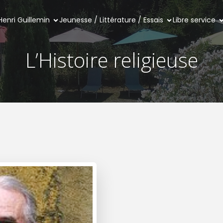
Henri Guillemin
Jeunesse / Littérature / Essais
Libre service
L’Histoire religieuse