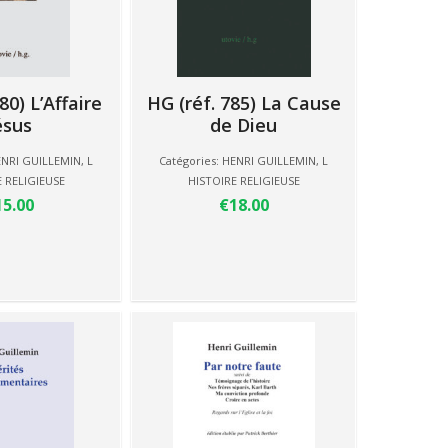
80) L’Affaire
HG (réf. 785) La Cause
ésus
de Dieu
NRI GUILLEMIN
,
L
Catégories:
HENRI GUILLEMIN
,
L
 RELIGIEUSE
HISTOIRE RELIGIEUSE
15.00
€18.00