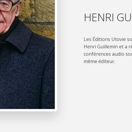
HENRI GU
Les Éditions Utovie s
Henri Guillemin et a r
conférences audio son
même éditeur.