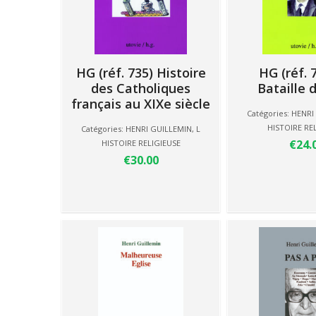
HG (réf. 735) Histoire
HG (réf. 
des Catholiques
Bataille 
français au XIXe siècle
Catégories:
HENRI
HISTOIRE RE
Catégories:
HENRI GUILLEMIN
,
L
€24.
HISTOIRE RELIGIEUSE
€30.00