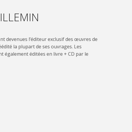
ILLEMIN
ont devenues l’éditeur exclusif des œuvres de
éédité la plupart de ses ouvrages. Les
t également éditées en livre + CD par le