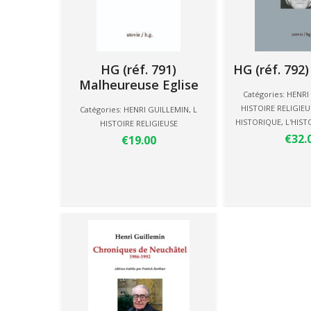
HG (réf. 791)
HG (réf. 792)
Malheureuse Eglise
Catégories:
HENRI
HISTOIRE RELIGIEU
Catégories:
HENRI GUILLEMIN
,
L
HISTORIQUE
,
L'HIST
HISTOIRE RELIGIEUSE
€32.
€19.00