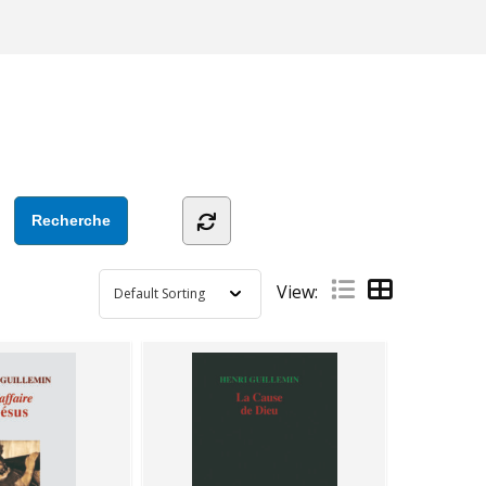
View: