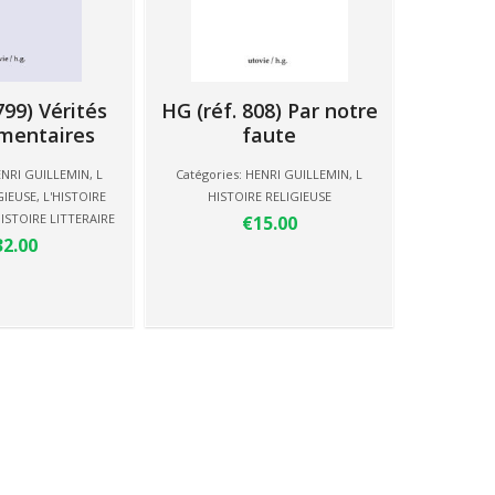
799) Vérités
HG (réf. 808) Par notre
mentaires
faute
NRI GUILLEMIN
,
L
Catégories:
HENRI GUILLEMIN
,
L
GIEUSE
,
L'HISTOIRE
HISTOIRE RELIGIEUSE
HISTOIRE LITTERAIRE
€15.00
32.00