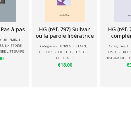
 Pas à pas
HG (réf. 797) Sulivan
HG (réf. 
ou la parole libératrice
complé
 GUILLEMIN
,
L
SE
,
L'HISTOIRE
Catégories:
HENRI GUILLEMIN
,
L
Catégories:
HE
OIRE LITTERAIRE
HISTOIRE RELIGIEUSE
,
L'HISTOIRE
HISTOIRE RELI
00
LITTERAIRE
HISTORIQUE
,
L'
€18.00
€