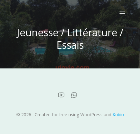
Jeunesse / Littérature /
Essais
© 2026 . Created for free using WordPress and
Kubio