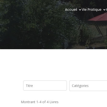
Accueil
Vie Pratique
Montrant
1-4 of 4
Livres