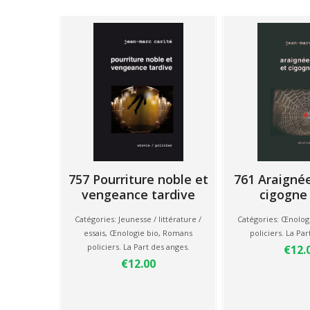
757 Pourriture noble et
761 Araigné
vengeance tardive
cigogne
Catégories:
Jeunesse / littérature /
Catégories:
Œnologi
essais
,
Œnologie bio
,
Romans
policiers. La Par
policiers. La Part des anges.
€12.
€12.00