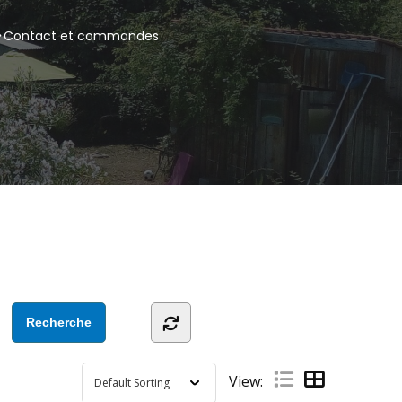
Contact et commandes
View: