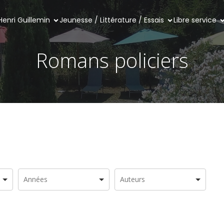
Henri Guillemin
Jeunesse / Littérature / Essais
Libre service
Romans policiers