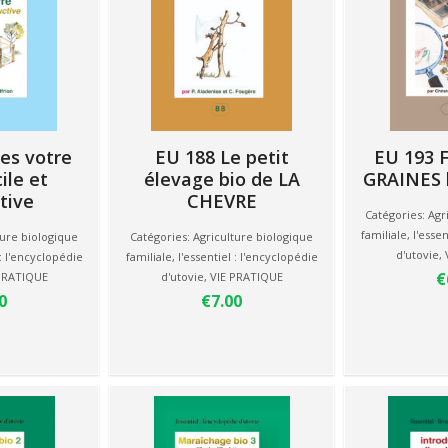
es votre
EU 188 Le petit
EU 193 
ile et
élevage bio de LA
GRAINES b
tive
CHEVRE
Catégories:
Agr
familiale
,
l'essen
ture biologique
Catégories:
Agriculture biologique
d'utovie
,
 : l'encyclopédie
familiale
,
l'essentiel : l'encyclopédie
€
PRATIQUE
d'utovie
,
VIE PRATIQUE
0
€7.00