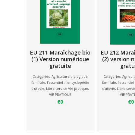
EU 211 Maraîchage bio
EU 212 Mara
(1) Version numérique
(2) version
gratuite
gratu
Catégories:
Agriculture biologique
Catégories:
Agricul
familiale
,
l'essentiel : l'encyclopédie
familiale
,
l'essentiel
d'utovie
,
Libre service Vie pratique
,
d'utovie
,
Libre servi
VIE PRATIQUE
VIE PRAT
€0
€0