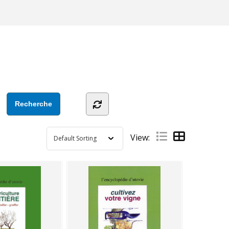
View: