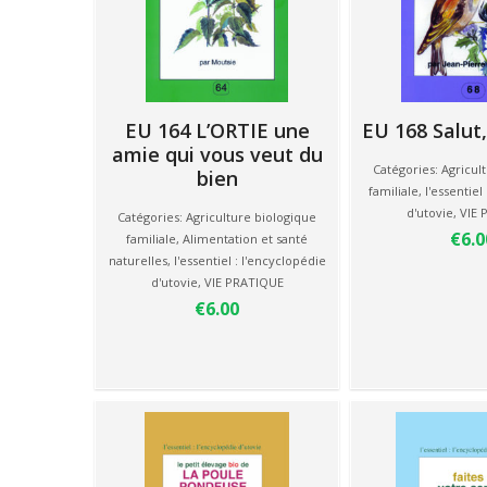
EU 164 L’ORTIE une
EU 168 Salut,
amie qui vous veut du
Catégories:
Agricul
bien
familiale
,
l'essentiel
d'utovie
,
VIE 
Catégories:
Agriculture biologique
€6.0
familiale
,
Alimentation et santé
naturelles
,
l'essentiel : l'encyclopédie
d'utovie
,
VIE PRATIQUE
€6.00