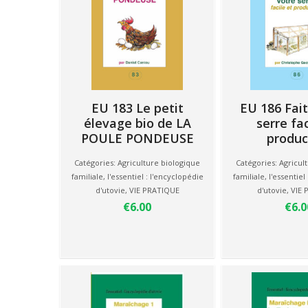
EU 183 Le petit
EU 186 Fait
élevage bio de LA
serre fac
POULE PONDEUSE
produc
Catégories:
Agriculture biologique
Catégories:
Agricul
familiale
,
l'essentiel : l'encyclopédie
familiale
,
l'essentiel
d'utovie
,
VIE PRATIQUE
d'utovie
,
VIE 
€6.00
€6.0