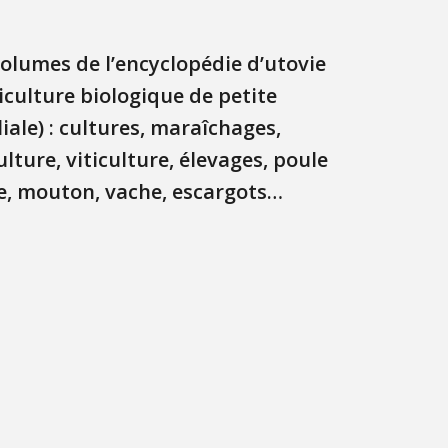
olumes de l’encyclopédie d’utovie
iculture biologique de petite
iale) : cultures, maraîchages,
lture, viticulture, élevages, poule
e, mouton, vache, escargots…