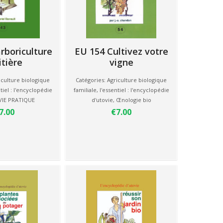
rboriculture
EU 154 Cultivez votre
itière
vigne
iculture biologique
Catégories:
Agriculture biologique
tiel : l'encyclopédie
familiale
,
l'essentiel : l'encyclopédie
VIE PRATIQUE
d'utovie
,
Œnologie bio
7.00
€7.00