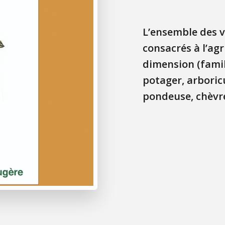
L’ensemble des v
consacrés à l’agr
dimension (famil
potager, arboricu
pondeuse, chèvr