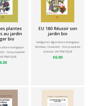
es plantes
EU 180 Réussir son
s au jardin
jardin bio
ger bio
Catégories:
Agriculture biologique
familiale
,
l'essentiel : l'encyclopédie
iculture biologique
d'utovie
,
VIE PRATIQUE
tiel : l'encyclopédie
€6.00
VIE PRATIQUE
6.00