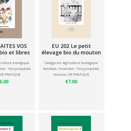
FAITES VOS
EU 202 Le petit
io et libres
élevage bio du mouton
iculture biologique
Catégories:
Agriculture biologique
tiel : l'encyclopédie
familiale
,
l'essentiel : l'encyclopédie
VIE PRATIQUE
d'utovie
,
VIE PRATIQUE
6.00
€7.00