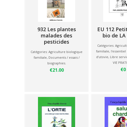
932 Les plantes
EU 112 Peti
malades des
bio de L
pesticides
Catégories:
Agricul
familiale
,
l'essentiel
Catégories:
Agriculture biologique
d'utovie
,
Libre servi
familiale
,
Documents / essais /
VIE PRAT
biographies.
€0
€21.00