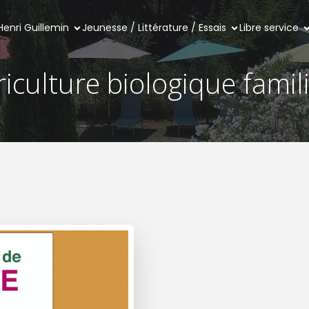
Henri Guillemin
Jeunesse / Littérature / Essais
Libre service
iculture biologique famil