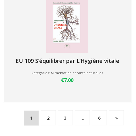
EU 109 S’équilibrer par L’Hygiène vitale
Catégories:
Alimentation et santé naturelles
€7.00
1
2
3
…
6
»