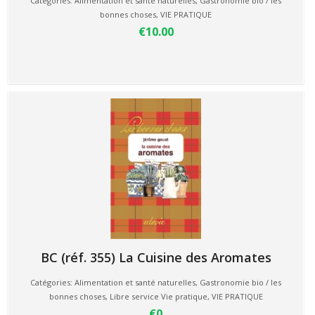
Catégories:
Alimentation et santé naturelles
,
Gastronomie bio / les
bonnes choses
,
VIE PRATIQUE
€10.00
BC (réf. 355) La Cuisine des Aromates
Catégories:
Alimentation et santé naturelles
,
Gastronomie bio / les
bonnes choses
,
Libre service Vie pratique
,
VIE PRATIQUE
€0