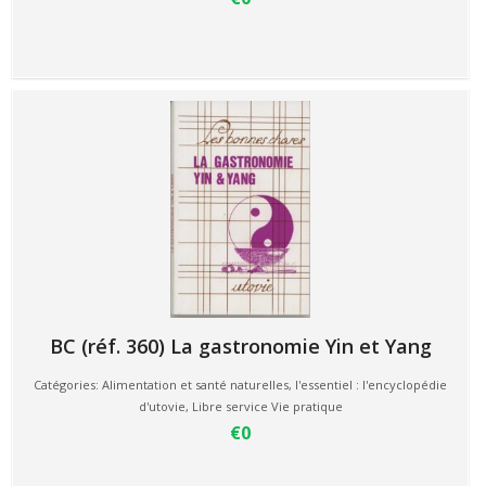
BC (réf. 360) La gastronomie Yin et Yang
Catégories:
Alimentation et santé naturelles
,
l'essentiel : l'encyclopédie
d'utovie
,
Libre service Vie pratique
€0