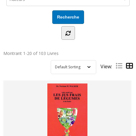
Montrant
1-20 of 103
Livres
View: