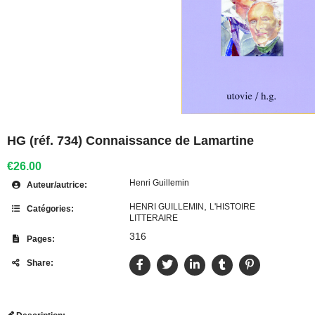
HG (réf. 734) Connaissance de Lamartine
€26.00
Henri Guillemin
Auteur/autrice:
,
HENRI GUILLEMIN
L'HISTOIRE
Catégories:
LITTERAIRE
316
Pages:
Share: