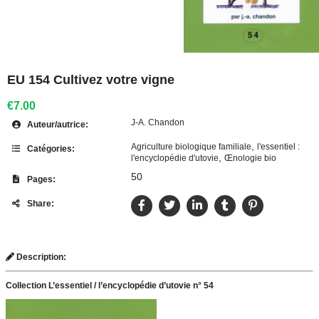
EU 154 Cultivez votre vigne
€7.00
J-A. Chandon
Auteur/autrice:
,
Agriculture biologique familiale
l'essentiel :
Catégories:
,
l'encyclopédie d'utovie
Œnologie bio
50
Pages:
Share:
Description:
Collection L’essentiel / l’encyclopédie d’utovie n° 54