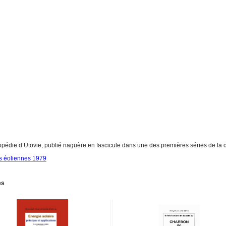
pédie d’Utovie, publié naguère en fascicule dans une des premières séries de la c
s éoliennes 1979
es