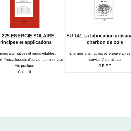
 225 ENERGIE SOLAIRE,
EU 141 La fabrication artisan
rincipes et applications
charbon de bois
,
gies alternatives et renouvelables
Energies alternatives et renouvelables
,
el : l'encyclopédie d'utovie
Libre service
service Vie pratique
Vie pratique
G.R.E.T.
Collectif