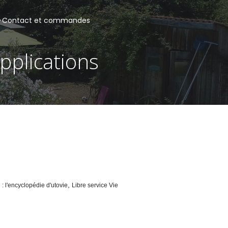
Contact et commandes
pplications
,
l : l'encyclopédie d'utovie
Libre service Vie