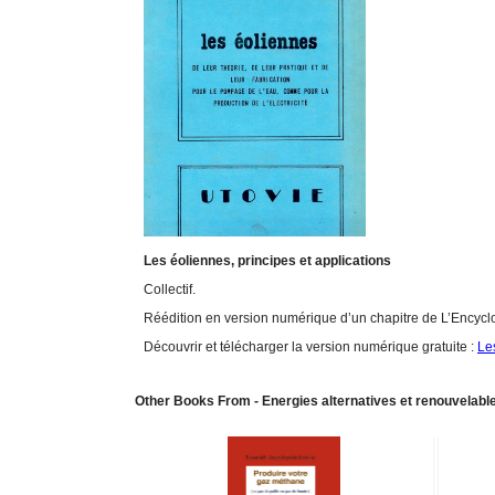
Les éoliennes, principes et applications
Collectif.
Réédition en version numérique d’un chapitre de L’Encyclo
Découvrir et télécharger la version numérique gratuite :
Le
Other Books From - Energies alternatives et renouvelabl