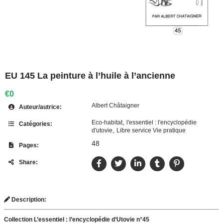
EU 145 La peinture à l’huile à l’ancienne
€0
Albert Châtaigner
Auteur/autrice:
,
Eco-habitat
l'essentiel : l'encyclopédie
Catégories:
,
d'utovie
Libre service Vie pratique
48
Pages:
Share:
Description:
Collection L’essentiel : l’encyclopédie d’Utovie n°45