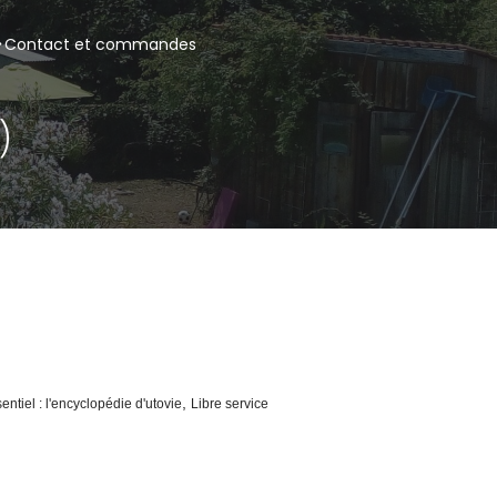
Contact et commandes
)
,
sentiel : l'encyclopédie d'utovie
Libre service