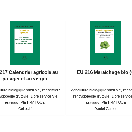
217 Calendrier agricole au
EU 216 Maraîchage bio (
potager et au verger
,
,
lture biologique familiale
l'essentiel :
Agriculture biologique familiale
l'esse
,
,
yclopédie d'utovie
Libre service Vie
l'encyclopédie d'utovie
Libre servic
,
,
pratique
VIE PRATIQUE
pratique
VIE PRATIQUE
Collectif
Daniel Caniou