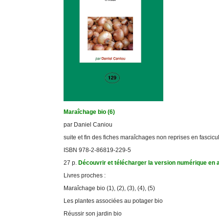
Maraîchage bio (6)
par Daniel Caniou
suite et fin des fiches maraîchages non reprises en fascicule
ISBN 978-2-86819-229-5
27 p.
Découvrir et télécharger la version numérique en a
Livres proches :
Maraîchage bio (1), (2), (3), (4), (5)
Les plantes associées au potager bio
Réussir son jardin bio