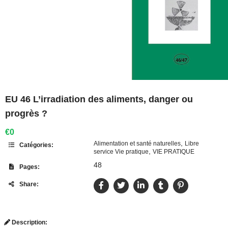
EU 46 L’irradiation des aliments, danger ou
progrès ?
€0
,
Alimentation et santé naturelles
Libre
Catégories:
,
service Vie pratique
VIE PRATIQUE
48
Pages:
Share:
Description: