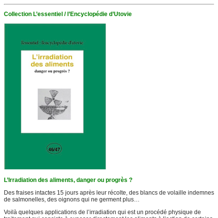
Collection L’essentiel / l’Encyclopédie d’Utovie
L’Irradiation des aliments, danger ou progrès ?
Des fraises intactes 15 jours après leur récolte, des blancs de volaille indemnes
de salmonelles, des oignons qui ne germent plus…
Voilà quelques applications de l’irradiation qui est un procédé physique de