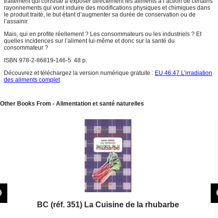
traitement qui consiste à exposer directement les aliments à l’action de certains
rayonnements qui vont induire des modifications physiques et chimiques dans
le produit traité, le but étant d’augmenter sa durée de conservation ou de
l’assainir.
Mais, qui en profite réellement ? Les consommateurs ou les industriels ? Et
quelles incidences sur l’aliment lui-même et donc sur la santé du
consommateur ?
ISBN 978-2-86819-146-5 48 p.
Découvrez et téléchargez la version numérique gratuite :
EU 46:47 L’irradiation
des aliments complet
Other Books From - Alimentation et santé naturelles
BC (réf. 351) La Cuisine de la rhubarbe