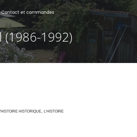
Contact et commandes
l (1986-1992)
,
'HISTOIRE HISTORIQUE
L'HISTOIRE