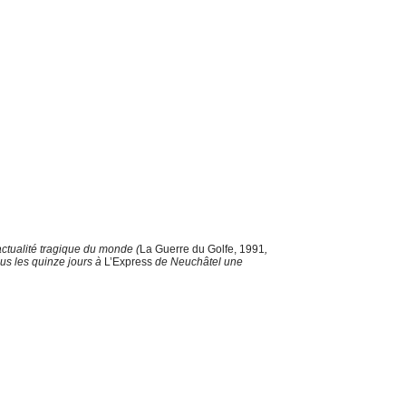
actualité tragique du monde (
La Guerre du Golfe, 1991
,
us les quinze jours à
L’Express
de Neuchâtel une