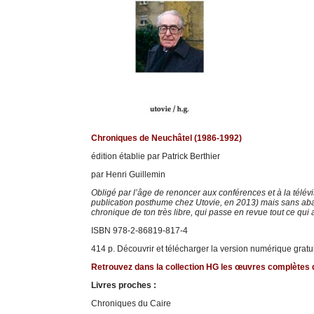
Chroniques de Neuchâtel (1986-1992)
édition établie par Patrick Berthier
par Henri Guillemin
Obligé par l’âge de renoncer aux conférences et à la télévi
publication posthume chez Utovie, en 2013) mais sans aban
chronique de ton très libre, qui passe en revue tout ce qui
ISBN 978-2-86819-817-4
414 p. Découvrir et télécharger la version numérique gratui
Retrouvez dans la collection HG les œuvres complètes d
Livres proches :
Chroniques du Caire