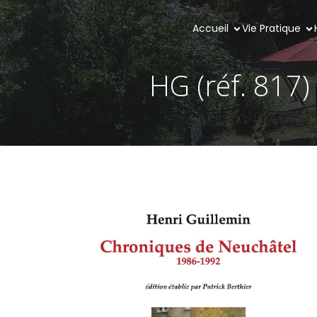
Accueil
Vie Pratique
HG (réf. 817