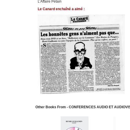
L’Affaire Pétain
Le Canard enchaîné a aimé :
Other Books From - CONFERENCES AUDIO ET AUDIOV