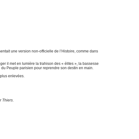
entait une version non-officielle de l’Histoire, comme dans
r il met en lumière la trahison des « élites », la bassesse
re du Peuple parisien pour reprendre son destin en main.
 plus enlevées.
 Thiers
.