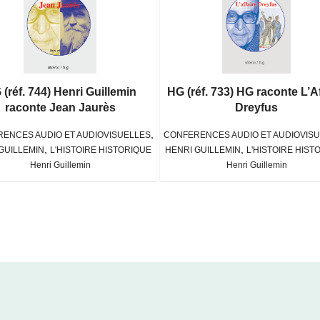
(réf. 744) Henri Guillemin
HG (réf. 733) HG raconte L’Af
raconte Jean Jaurès
Dreyfus
,
ENCES AUDIO ET AUDIOVISUELLES
CONFERENCES AUDIO ET AUDIOVIS
,
,
GUILLEMIN
L'HISTOIRE HISTORIQUE
HENRI GUILLEMIN
L'HISTOIRE HIST
Henri Guillemin
Henri Guillemin