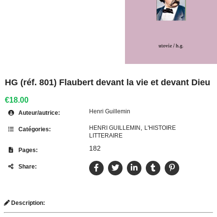
HG (réf. 801) Flaubert devant la vie et devant Dieu
€18.00
Henri Guillemin
Auteur/autrice:
,
HENRI GUILLEMIN
L'HISTOIRE
Catégories:
LITTERAIRE
182
Pages:
Share:
Description: