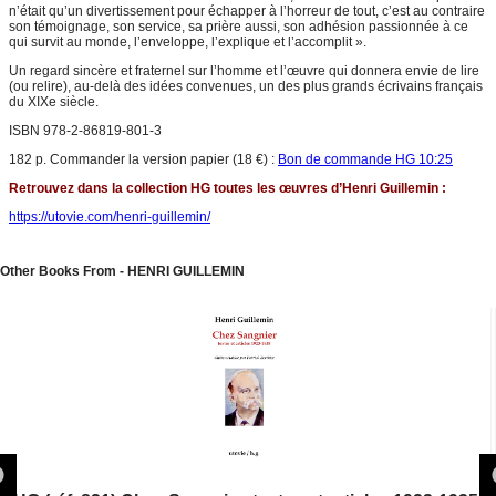
n’était qu’un divertissement pour échapper à l’horreur de tout, c’est au contraire
son témoignage, son service, sa prière aussi, son adhésion passionnée à ce
qui survit au monde, l’enveloppe, l’explique et l’accomplit ».
Un regard sincère et fraternel sur l’homme et l’œuvre qui donnera envie de lire
(ou relire), au-delà des idées convenues, un des plus grands écrivains français
du XIXe siècle.
ISBN 978-2-86819-801-3
182 p. Commander la version papier (18 €) :
Bon de commande HG 10:25
Retrouvez dans la collection HG toutes les œuvres d’Henri Guillemin :
https://utovie.com/henri-guillemin/
Other Books From - HENRI GUILLEMIN