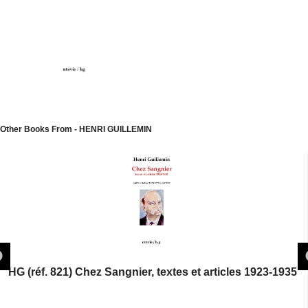
Other Books From - HENRI GUILLEMIN
HG (réf. 821) Chez Sangnier, textes et articles 1923-1935