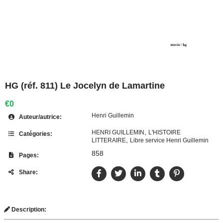
HG (réf. 811) Le Jocelyn de Lamartine
€0
Henri Guillemin
Auteur/autrice:
,
HENRI GUILLEMIN
L'HISTOIRE
Catégories:
,
LITTERAIRE
Libre service Henri Guillemin
858
Pages:
Share:
Description: