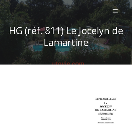
HG (réf. 811) Le Jocelyn de
Lamartine