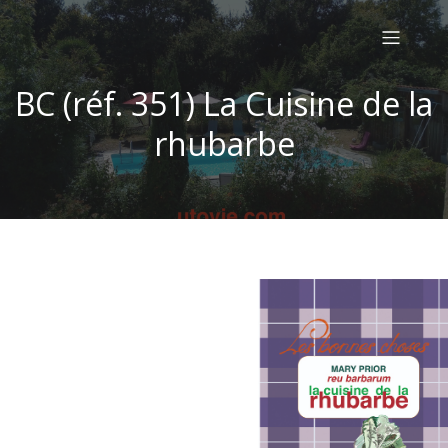
BC (réf. 351) La Cuisine de la
rhubarbe