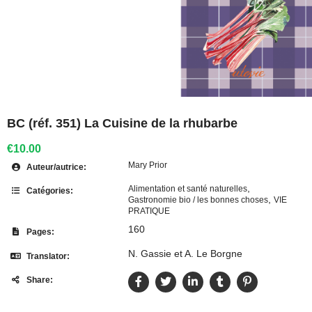
BC (réf. 351) La Cuisine de la rhubarbe
€10.00
Mary Prior
Auteur/autrice:
,
Alimentation et santé naturelles
Catégories:
,
Gastronomie bio / les bonnes choses
VIE
PRATIQUE
160
Pages:
N. Gassie et A. Le Borgne
Translator:
Share: