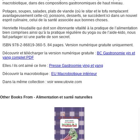
macrobiotique, dans des compositions gastronomiques de haut niveau.
Potages, soupes, salades, plats de viande (où le sitar et le tofu remplacent
avantageusement celle-ci); poissons, desserts, se succèdent ici dans un nouvel
esprit culinaire, celui de la santé associée aux bonnes choses.
Henriette Houdaille qui doit son étonnante vitalité à la pratique de l’alimentation
bien comprises ainsi qu’à la pratique régulière du yoga ou de l’aide-kido, nous
fait partager ici une partie de son secret.
ISBN 978-2-86819-360-5. 84 pages. Version numérique gratuite uniquement.
Découvrir et télécharger la version numérique gratuite :
BC Gastronomie yin et
yang complet PDF
Elles / ils ont aimé ce livre :
Presse Gastroomie ying et yang
Découvrir la macrobiotique :
EU Macrobiotique intérieur
Dans la même collection : voir www.utovie.com
Other Books From - Alimentation et santé naturelles