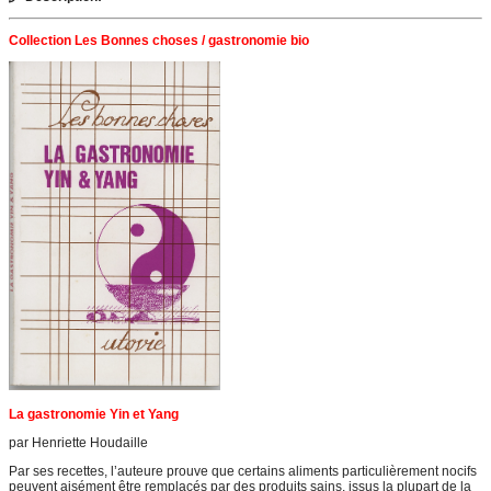
Collection Les Bonnes choses / gastronomie bio
La gastronomie Yin et Yang
par Henriette Houdaille
Par ses recettes, l’auteure prouve que certains aliments particulièrement nocifs
peuvent aisément être remplacés par des produits sains, issus la plupart de la