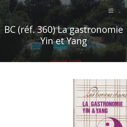
BC (réf. 360) La gastronomie
Yin et Yang