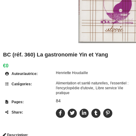
BC (réf. 360) La gastronomie Yin et Yang
€0
Henriette Houdaille
Auteur/autrice:
,
Alimentation et santé naturelles
l'essentiel :
Catégories:
,
l'encyclopédie d'utovie
Libre service Vie
pratique
84
Pages:
Share:
Description: