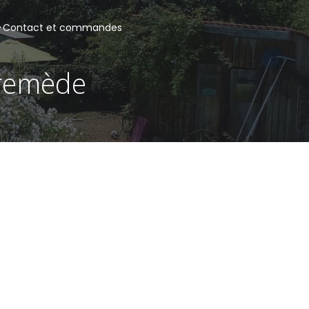
Contact et commandes
 remède