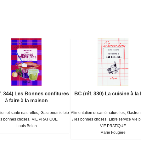
f. 344) Les Bonnes confitures
BC (réf. 330) La cuisine à la 
à faire à la maison
,
,
ion et santé naturelles
Gastronomie bio
Alimentation et santé naturelles
Gastron
,
,
les bonnes choses
VIE PRATIQUE
/ les bonnes choses
Libre service Vie p
Louis Belon
VIE PRATIQUE
Marie Fougère