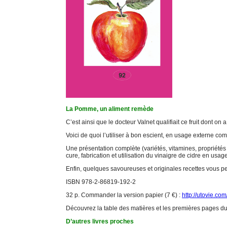
La Pomme, un aliment remède
C’est ainsi que le docteur Valnet qualifiait ce fruit dont on
Voici de quoi l’utiliser à bon escient, en usage externe com
Une présentation complète (variétés, vitamines, propriétés 
cure, fabrication et utilisation du vinaigre de cidre en usag
Enfin, quelques savoureuses et originales recettes vous perm
ISBN 978-2-86819-192-2
32 p. Commander la version papier (7 €) :
http://utovie.com
Découvrez la table des matières et les premières pages du 
D’autres livres proches