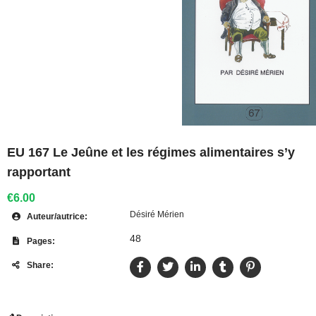
EU 167 Le Jeûne et les régimes alimentaires s’y
rapportant
€6.00
Désiré Mérien
Auteur/autrice:
48
Pages:
Share: