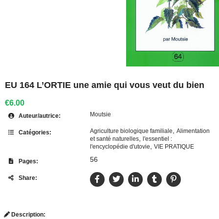
EU 164 L’ORTIE une amie qui vous veut du bien
€6.00
Moutsie
Auteur/autrice:
,
Agriculture biologique familiale
Alimentation
Catégories:
,
et santé naturelles
l'essentiel :
,
l'encyclopédie d'utovie
VIE PRATIQUE
56
Pages:
Share:
Description: