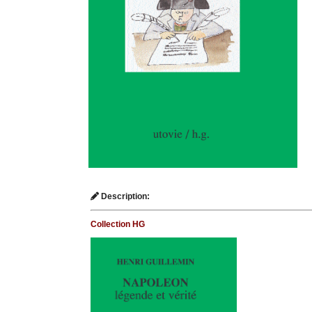
Description:
Collection HG