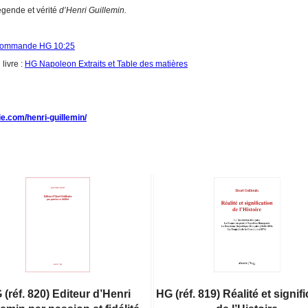
gende et vérité
d’Henri Guillemin.
commande HG 10:25
livre :
HG Napoleon Extraits et Table des matières
ie.com/henri-guillemin/
 (réf. 820) Editeur d’Henri
HG (réf. 819) Réalité et signif