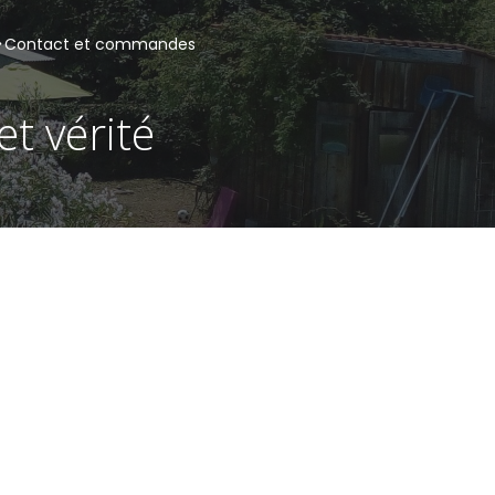
Contact et commandes
t vérité