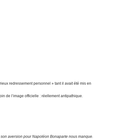
rieux redressement personnel » tant il avait été mis en
oin de l’image officielle : réellement antipathique.
es, son aversion pour Napoléon Bonaparte nous manque.