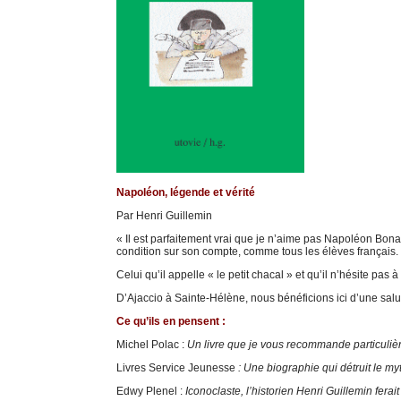
Napoléon, légende et vérité
Par Henri Guillemin
« Il est parfaitement vrai que je n’aime pas Napoléon Bonap
condition sur son compte, comme tous les élèves français.
Celui qu’il appelle « le petit chacal » et qu’il n’hésite pas
D’Ajaccio à Sainte-Hélène, nous bénéficions ici d’une salub
Ce qu’ils en pensent :
Michel Polac :
Un livre que je vous recommande particuliè
Livres Service Jeunesse
: Une biographie qui détruit le my
Edwy Plenel :
Iconoclaste, l’historien Henri Guillemin fe