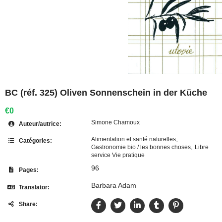
BC (réf. 325) Oliven Sonnenschein in der Küche
€0
Simone Chamoux
Auteur/autrice:
,
Alimentation et santé naturelles
Catégories:
,
Gastronomie bio / les bonnes choses
Libre
service Vie pratique
96
Pages:
Barbara Adam
Translator:
Share: