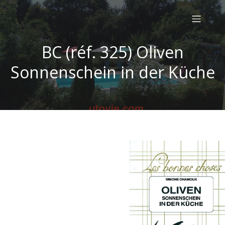
BC (réf. 325) Oliven
Sonnenschein in der Küche