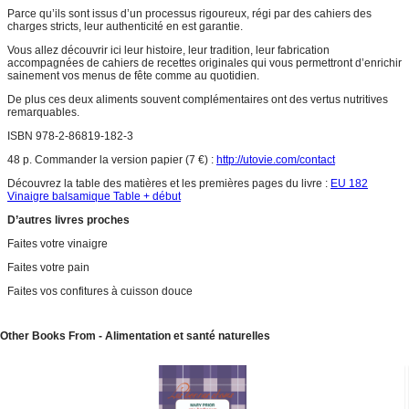
Parce qu’ils sont issus d’un processus rigoureux, régi par des cahiers des
charges stricts, leur authenticité en est garantie.
Vous allez découvrir ici leur histoire, leur tradition, leur fabrication
accompagnées de cahiers de recettes originales qui vous permettront d’enrichir
sainement vos menus de fête comme au quotidien.
De plus ces deux aliments souvent complémentaires ont des vertus nutritives
remarquables.
ISBN 978-2-86819-182-3
48 p. Commander la version papier (7 €) :
http://utovie.com/contact
Découvrez la table des matières et les premières pages du livre :
EU 182
Vinaigre balsamique Table + début
D’autres livres proches
Faites votre vinaigre
Faites votre pain
Faites vos confitures à cuisson douce
Other Books From - Alimentation et santé naturelles