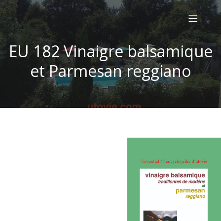
EU 182 Vinaigre balsamique
et Parmesan reggiano