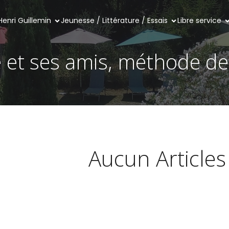
Henri Guillemin
Jeunesse / Littérature / Essais
Libre service
 et ses amis, méthode de
Aucun Articles