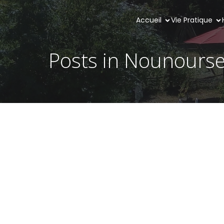
Accueil
Vie Pratique
Posts in Nounourse