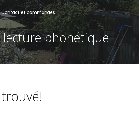
Contact et commandes
 lecture phonétique
 trouvé!