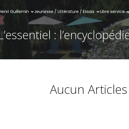
Henri Guillemin
Jeunesse / Littérature / Essais
Libre service
L’essentiel : l’encyclopédi
Aucun Articles