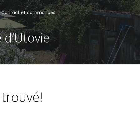
Contact et commandes
e d’Utovie
 trouvé!