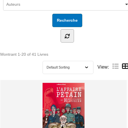
Montrant
1-20 of 41
Livres
View: