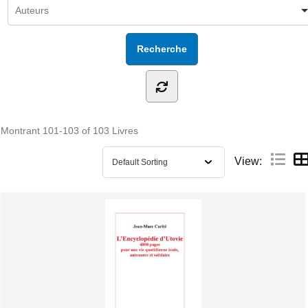
Montrant
101-103 of 103
Livres
View: