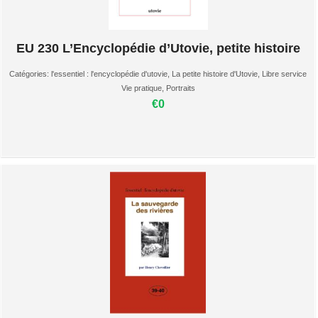
EU 230 L’Encyclopédie d’Utovie, petite histoire
Catégories:
l'essentiel : l'encyclopédie d'utovie
,
La petite histoire d'Utovie
,
Libre service
Vie pratique
,
Portraits
€0