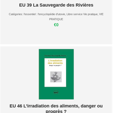
EU 39 La Sauvegarde des Rivières
Catégories:
l'essentiel : l'encyclopédie d'utovie
,
Libre service Vie pratique
,
VIE
PRATIQUE
€0
EU 46 L’irradiation des aliments, danger ou
progrès ?