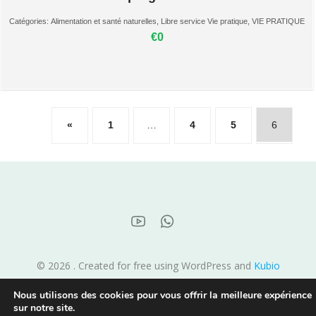
Catégories:
Alimentation et santé naturelles
,
Libre service Vie pratique
,
VIE PRATIQUE
€0
«
1
…
4
5
6
© 2026 . Created for free using WordPress and
Kubio
Nous utilisons des cookies pour vous offrir la meilleure expérience
sur notre site.