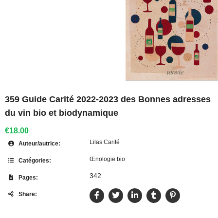
359 Guide Carité 2022-2023 des Bonnes adresses
du vin bio et biodynamique
€18.00
Lilas Carité
Auteur/autrice:
Œnologie bio
Catégories:
342
Pages:
Share: