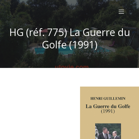
HG (réf. 775) La Guerre du
Golfe (1991)