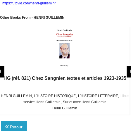
https://utovie.com/henri-guillemin/
Other Books From - HENRI GUILLEMIN
HG (réf. 821) Chez Sangnier, textes et articles 1923-1935
,
,
,
HENRI GUILLEMIN
L'HISTOIRE HISTORIQUE
L'HISTOIRE LITTERAIRE
Libre
,
service Henri Guillemin
Sur et avec Henri Guillemin
Henri Guillemin
Retour