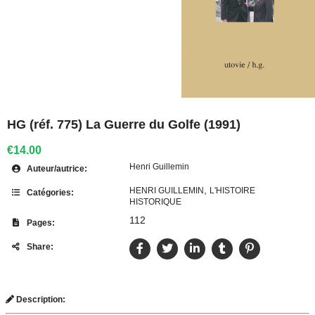
HG (réf. 775) La Guerre du Golfe (1991)
€14.00
Henri Guillemin
Auteur/autrice:
,
HENRI GUILLEMIN
L'HISTOIRE
Catégories:
HISTORIQUE
112
Pages:
Share:
Description: