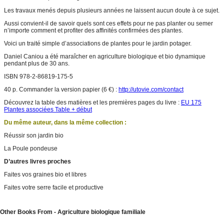
Les travaux menés depuis plusieurs années ne laissent aucun doute à ce sujet.
Aussi convient-il de savoir quels sont ces effets pour ne pas planter ou semer
n’importe comment et profiter des affinités confirmées des plantes.
Voici un traité simple d’associations de plantes pour le jardin potager.
Daniel Caniou a été maraîcher en agriculture biologique et bio dynamique
pendant plus de 30 ans.
ISBN 978-2-86819-175-5
40 p. Commander la version papier (
6
€) :
http://utovie.com/contact
Découvrez la table des matières et les premières pages du livre :
EU 175
Plantes associées Table + début
Du même auteur, dans la même collection :
Réussir son jardin bio
La Poule pondeuse
D’autres livres proches
Faites vos graines bio et libres
Faites votre serre facile et productive
Other Books From - Agriculture biologique familiale