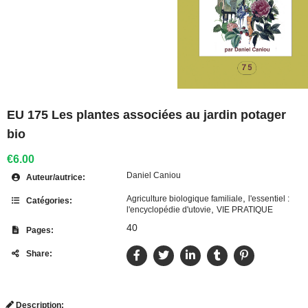
EU 175 Les plantes associées au jardin potager
bio
€6.00
Daniel Caniou
Auteur/autrice:
,
Agriculture biologique familiale
l'essentiel :
Catégories:
,
l'encyclopédie d'utovie
VIE PRATIQUE
40
Pages:
Share:
Description: