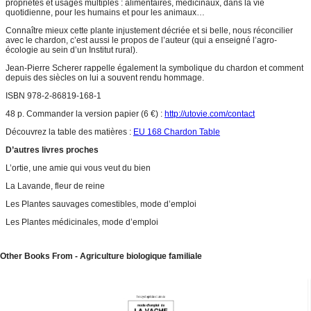
propriétés et usages multiples : alimentaires, médicinaux, dans la vie
quotidienne, pour les humains et pour les animaux…
Connaître mieux cette plante injustement décriée et si belle, nous réconcilier
avec le chardon, c’est aussi le propos de l’auteur (qui a enseigné l’agro-
écologie au sein d’un Institut rural).
Jean-Pierre Scherer rappelle également la symbolique du chardon et comment
depuis des siècles on lui a souvent rendu hommage.
ISBN 978-2-86819-168-1
48 p. Commander la version papier (6 €) :
http://utovie.com/contact
Découvrez la table des matières :
EU 168 Chardon Table
D’autres livres proches
L’ortie, une amie qui vous veut du bien
La Lavande, fleur de reine
Les Plantes sauvages comestibles, mode d’emploi
Les Plantes médicinales, mode d’emploi
Other Books From - Agriculture biologique familiale