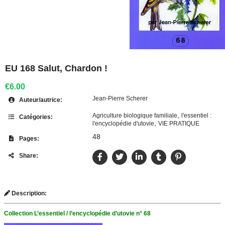
EU 168 Salut, Chardon !
€6.00
Jean-Pierre Scherer
Auteur/autrice:
,
Agriculture biologique familiale
l'essentiel :
Catégories:
,
l'encyclopédie d'utovie
VIE PRATIQUE
48
Pages:
Share:
Description:
Collection L’essentiel / l’encyclopédie d’utovie n° 68