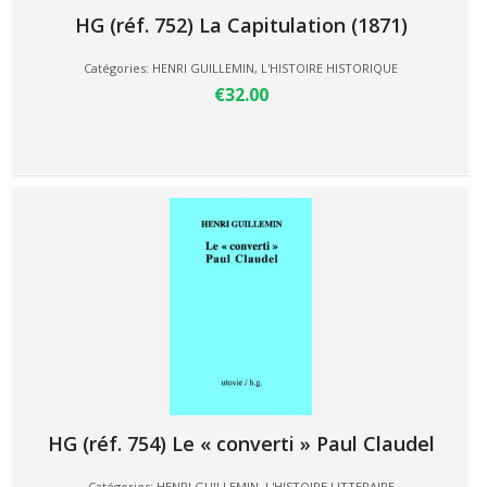
HG (réf. 752) La Capitulation (1871)
Catégories:
HENRI GUILLEMIN
,
L'HISTOIRE HISTORIQUE
€32.00
HG (réf. 754) Le « converti » Paul Claudel
Catégories:
HENRI GUILLEMIN
,
L'HISTOIRE LITTERAIRE