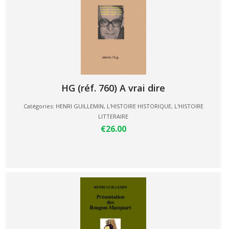
HG (réf. 760) A vrai dire
Catégories:
HENRI GUILLEMIN
,
L'HISTOIRE HISTORIQUE
,
L'HISTOIRE
LITTERAIRE
€26.00