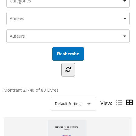
Montrant
21-40 of 83
Livres
View: