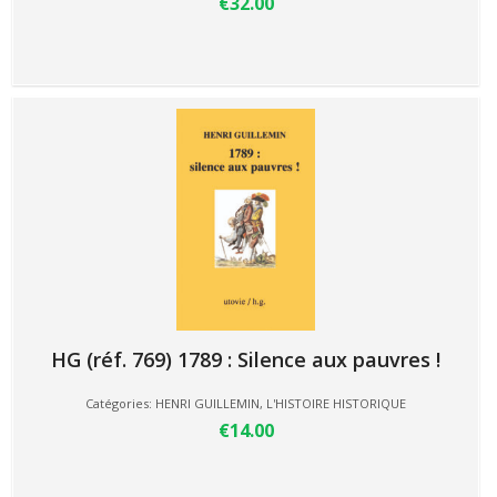
€32.00
HG (réf. 769) 1789 : Silence aux pauvres !
Catégories:
HENRI GUILLEMIN
,
L'HISTOIRE HISTORIQUE
€14.00