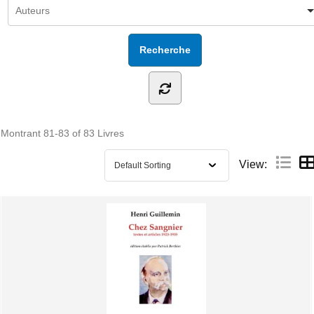
Montrant
81-83 of 83
Livres
View: