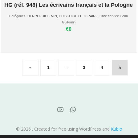
HG (réf. 948) Les écrivains français et la Pologne
Catégories:
HENRI GUILLEMIN
,
L'HISTOIRE LITTERAIRE
,
Libre service Henri
Guillemin
€0
«
1
…
3
4
5
© 2026 . Created for free using WordPress and
Kubio