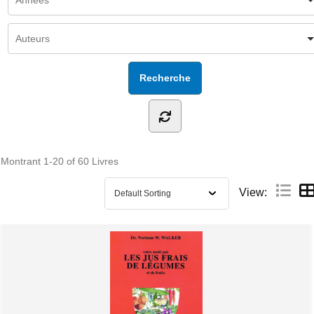
Montrant
1-20 of 60
Livres
View: