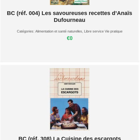
BC (réf. 004) Les savoureuses recettes d’Anaïs
Dufourneau
Catégories:
Alimentation et santé naturelles
,
Libre service Vie pratique
€0
BC (réf. 308) La Cuisine des escargots