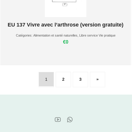
EU 137 Vivre avec l’arthrose (version gratuite)
Catégories:
Alimentation et santé naturelles
,
Libre service Vie pratique
€0
1
2
3
»