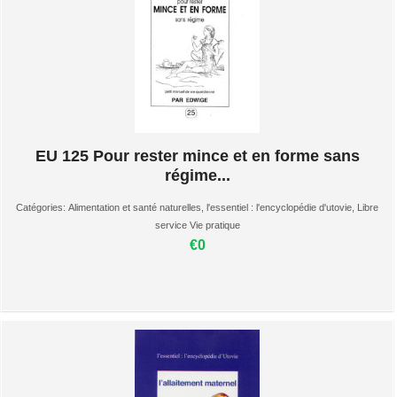
EU 125 Pour rester mince et en forme sans
régime...
Catégories:
Alimentation et santé naturelles
,
l'essentiel : l'encyclopédie d'utovie
,
Libre
service Vie pratique
€0