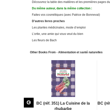
Découvrez la table des matières et les premières pages du 
Du même auteur, dans la même collection :
Faites vos cosmétiques (avec Patrice de Bonneval)
D’autres livres proches
Les plantes médicinales, mode d’emploi
L’ortie, une amie qui vous veut du bien
Les fleurs de Bach
Other Books From - Alimentation et santé naturelles
 Cuisine des
BC (réf. 351) La Cuisine de la
BC (ré
ots
rhubarbe