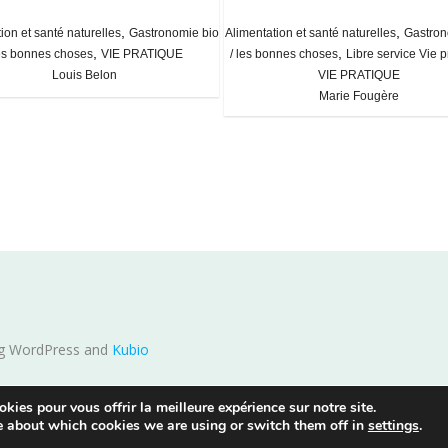
,
,
ion et santé naturelles
Gastronomie bio
Alimentation et santé naturelles
Gastron
,
,
les bonnes choses
VIE PRATIQUE
/ les bonnes choses
Libre service Vie p
Louis Belon
VIE PRATIQUE
Marie Fougère
ing WordPress and
Kubio
kies pour vous offrir la meilleure expérience sur notre site.
e about which cookies we are using or switch them off in
settings
.