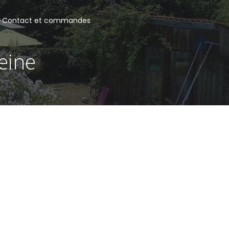
Contact et commandes
eine