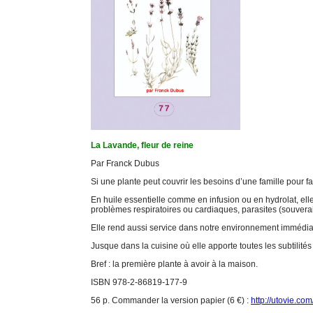
La Lavande, fleur de reine
Par Franck Dubus
Si une plante peut couvrir les besoins d’une famille pour fa
En huile essentielle comme en infusion ou en hydrolat, elle
problèmes respiratoires ou cardiaques, parasites (souvera
Elle rend aussi service dans notre environnement immédiat
Jusque dans la cuisine où elle apporte toutes les subtilité
Bref : la première plante à avoir à la maison.
ISBN 978-2-86819-177-9
56 p. Commander la version papier (6 €) :
http://utovie.com