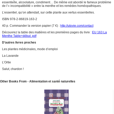
essentielle, alcoolature, condiment… De même est abordé le fameux problème
de l’« incompatibilité » entre la menthe et les remèdes homéopathiques.
L’essentiel, qu’on attendait, sur cette plante aux vertus essentielles.
ISBN 978-2-86819-163-2
40 p. Commander la version papier (7 €) :
http://utovie.com/contact
Découvrez la table des matières et les premières pages du livre :
EU 163 La
Menthe Table+début. pdf
D’autres livres proches
Les plantes médicinales, mode d’emploi
La Lavande
L’Ortie
Salut, chardon !
Other Books From - Alimentation et santé naturelles