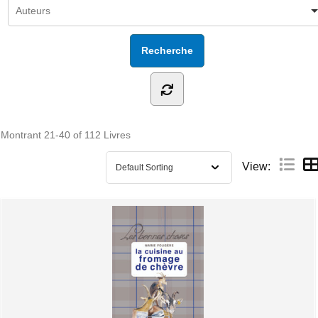
Montrant
21-40 of 112
Livres
View: