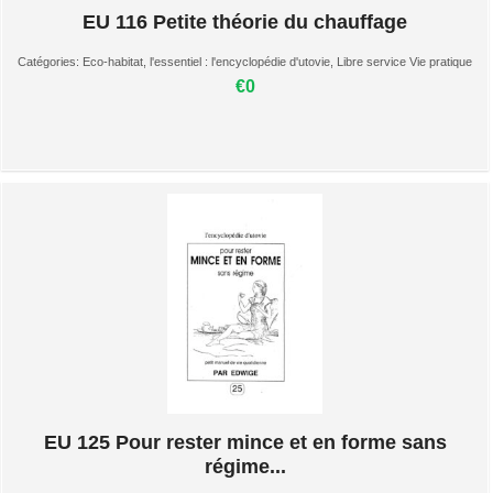
EU 116 Petite théorie du chauffage
Catégories:
Eco-habitat
,
l'essentiel : l'encyclopédie d'utovie
,
Libre service Vie pratique
€0
EU 125 Pour rester mince et en forme sans
régime...