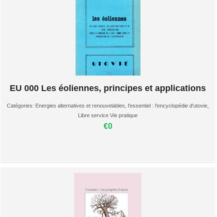
EU 000 Les éoliennes, principes et applications
Catégories:
Energies alternatives et renouvelables
,
l'essentiel : l'encyclopédie d'utovie
,
Libre service Vie pratique
€0