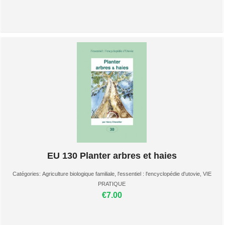
EU 130 Planter arbres et haies
Catégories:
Agriculture biologique familiale
,
l'essentiel : l'encyclopédie d'utovie
,
VIE
PRATIQUE
€7.00