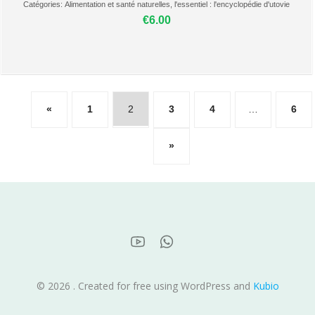
Catégories:
Alimentation et santé naturelles
,
l'essentiel : l'encyclopédie d'utovie
€6.00
«
1
2
3
4
…
6
»
© 2026 . Created for free using WordPress and
Kubio