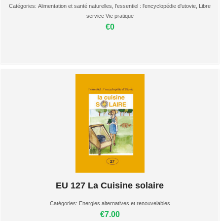
Catégories:
Alimentation et santé naturelles
,
l'essentiel : l'encyclopédie d'utovie
,
Libre
service Vie pratique
€0
EU 127 La Cuisine solaire
Catégories:
Energies alternatives et renouvelables
€7.00