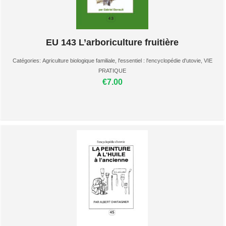
EU 143 L’arboriculture fruitière
Catégories:
Agriculture biologique familiale
,
l'essentiel : l'encyclopédie d'utovie
,
VIE
PRATIQUE
€7.00