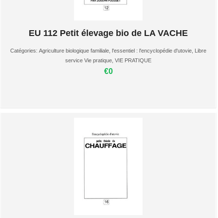
EU 112 Petit élevage bio de LA VACHE
Catégories:
Agriculture biologique familiale
,
l'essentiel : l'encyclopédie d'utovie
,
Libre
service Vie pratique
,
VIE PRATIQUE
€0