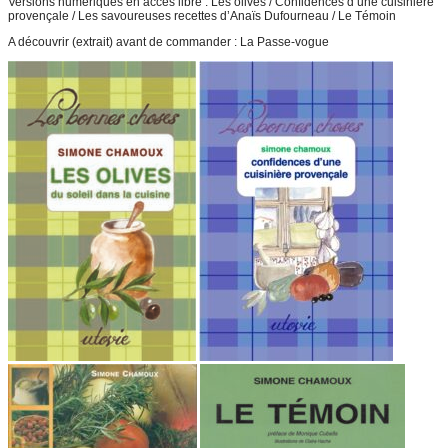
Versions numériques en accès libre : Les olives / Confidences d’une cuisinière
provençale / Les savoureuses recettes d’Anaïs Dufourneau / Le Témoin
A découvrir (extrait) avant de commander : La Passe-vogue