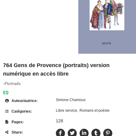
764 Gens de Provence (portraits) version
numérique en accès libre
-Portraits
€0
Simone Chamoux
Auteur/autrice:
,
Libre service
Romans et poésie
Catégories:
128
Pages:
Share: