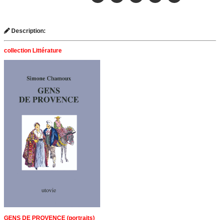
Description:
collection Littérature
GENS DE PROVENCE (portraits)