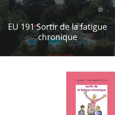
EU 191 Sortir de la fatigue
chronique