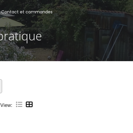
Contact et commandes
 pratique
View: