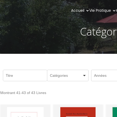
Accueil
Vie Pratique
Catégori
Montrant
41-43 of 43
Livres