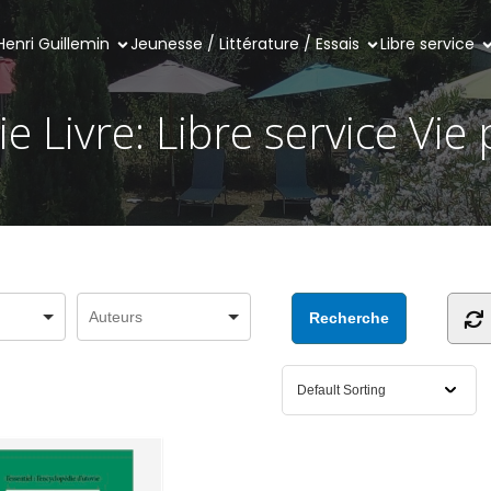
Henri Guillemin
Jeunesse / Littérature / Essais
Libre service
e Livre: Libre service Vie